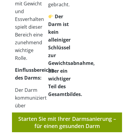
mit Gewicht
gebracht.
und
Der
Essverhalten
Darm ist
spielt dieser
kein
Bereich eine
alleiniger
zunehmend
Schlüssel
wichtige
zur
Rolle.
Gewichtsabnahme,
Einflussbereiche
aber ein
des Darms:
wichtiger
Teil des
Der Darm
Gesamtbildes.
kommuniziert
über
Starten Sie mit Ihrer Darmsanierung –
für einen gesunden Darm