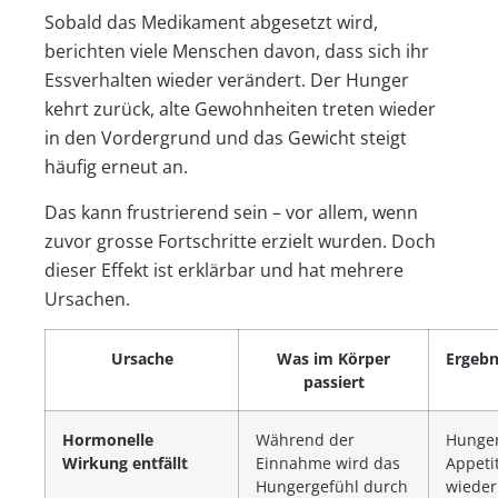
Sobald das Medikament abgesetzt wird,
berichten viele Menschen davon, dass sich ihr
Essverhalten wieder verändert. Der Hunger
kehrt zurück, alte Gewohnheiten treten wieder
in den Vordergrund und das Gewicht steigt
häufig erneut an.
Das kann frustrierend sein – vor allem, wenn
zuvor grosse Fortschritte erzielt wurden. Doch
dieser Effekt ist erklärbar und hat mehrere
Ursachen.
Ursache
Was im Körper
Ergebn
passiert
Hormonelle
Während der
Hunge
Wirkung entfällt
Einnahme wird das
Appeti
Hungergefühl durch
wieder