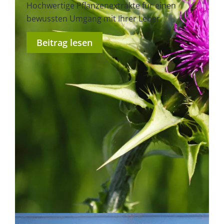
Hochwertige Pflanzenextrakte für einen
bewussten Umgang mit Ihrer Leber.
Beitrag lesen