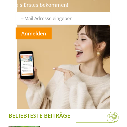
als Erstes bekommen!
Anmelden
BELIEBTESTE BEITRÄGE