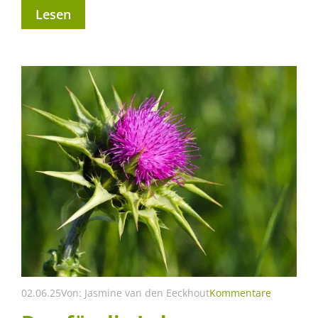
Lesen
02.06.25
Von:
Jasmine van den Eeckhout
Kommentare