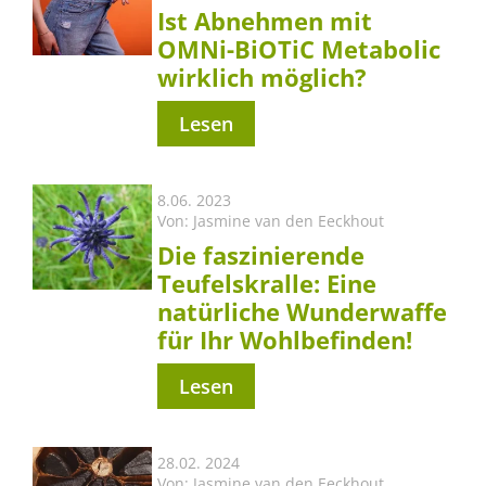
Ist Abnehmen mit
OMNi-BiOTiC Metabolic
wirklich möglich?
Lesen
8.06. 2023
Von:
Jasmine van den Eeckhout
Die faszinierende
Teufelskralle: Eine
natürliche Wunderwaffe
für Ihr Wohlbefinden!
Lesen
28.02. 2024
Von:
Jasmine van den Eeckhout