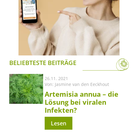
BELIEBTESTE BEITRÄGE
26.11. 2021
Von:
Jasmine van den Eeckhout
Artemisia annua – die
Lösung bei viralen
Infekten?
Lesen