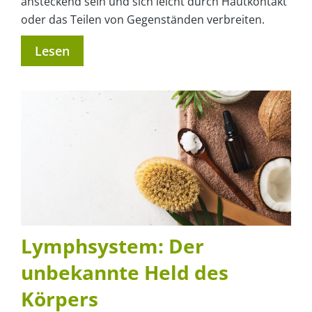
ansteckend sein und sich leicht durch Hautkontakt
oder das Teilen von Gegenständen verbreiten.
Lesen
Lymphsystem: Der
unbekannte Held des
Körpers