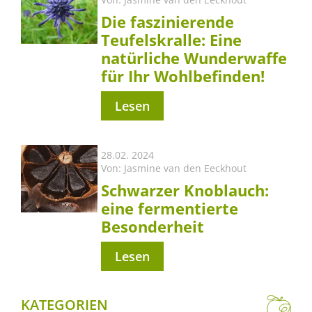
Die faszinierende
Teufelskralle: Eine
natürliche Wunderwaffe
für Ihr Wohlbefinden!
Lesen
28.02. 2024
Von:
Jasmine van den Eeckhout
Schwarzer Knoblauch:
eine fermentierte
Besonderheit
Lesen
KATEGORIEN