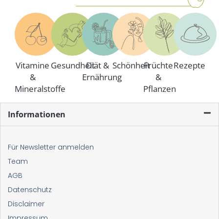
Vitamine
Gesundheit
Diät &
Schönheit
Früchte
Rezepte
&
Ernährung
&
Mineralstoffe
Pflanzen
Informationen
Für Newsletter anmelden
Team
AGB
Datenschutz
Disclaimer
Impressum