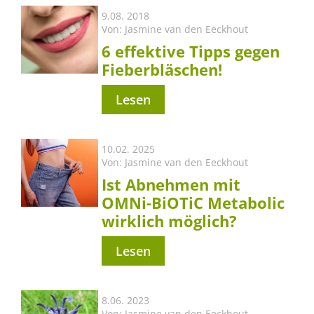
9.08. 2018
Von:
Jasmine van den Eeckhout
6 effektive Tipps gegen
Fieberbläschen!
Lesen
10.02. 2025
Von:
Jasmine van den Eeckhout
Ist Abnehmen mit
OMNi-BiOTiC Metabolic
wirklich möglich?
Lesen
8.06. 2023
Von:
Jasmine van den Eeckhout