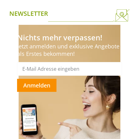
NEWSLETTER
Nichts mehr verpassen!
Jetzt anmelden und exklusive Angebote
als Erstes bekommen!
Anmelden