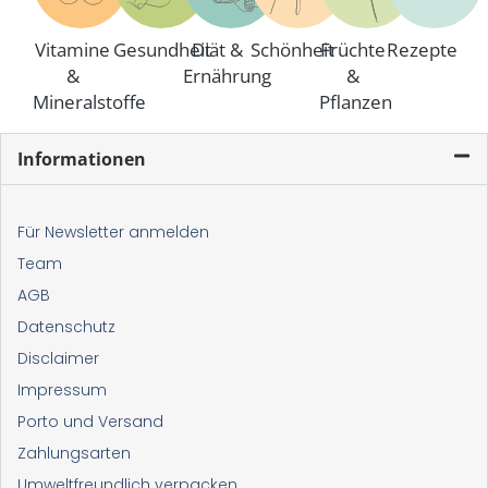
Vitamine
Gesundheit
Diät &
Schönheit
Früchte
Rezepte
&
Ernährung
&
Mineralstoffe
Pflanzen
Informationen
Für Newsletter anmelden
Team
AGB
Datenschutz
Disclaimer
Impressum
Porto und Versand
Zahlungsarten
Umweltfreundlich verpacken