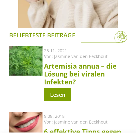
BELIEBTESTE BEITRÄGE
26.11. 2021
Von:
Jasmine van den Eeckhout
Artemisia annua – die
Lösung bei viralen
Infekten?
Lesen
9.08. 2018
Von:
Jasmine van den Eeckhout
6 effektive Tipps gegen